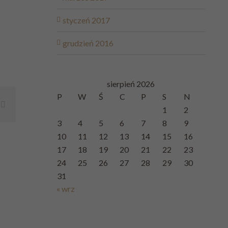
styczeń 2017
grudzień 2016
sierpień 2026
P
W
Ś
C
P
S
N
t
Email
1
2
3
4
5
6
7
8
9
10
11
12
13
14
15
16
17
18
19
20
21
22
23
24
25
26
27
28
29
30
31
« wrz