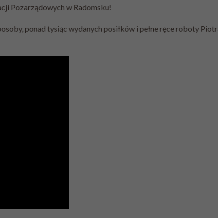
zacji Pozarządowych w Radomsku!
soby, ponad tysiąc wydanych posiłków i pełne ręce roboty Piotr