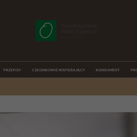
PRZEPISY
CZŁONKOWIE WSPIERAJĄCY
KONSUMENT
PR