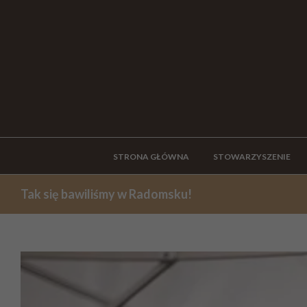
STRONA GŁÓWNA
STOWARZYSZENIE
Tak się bawiliśmy w Radomsku!
View
Larger
Image