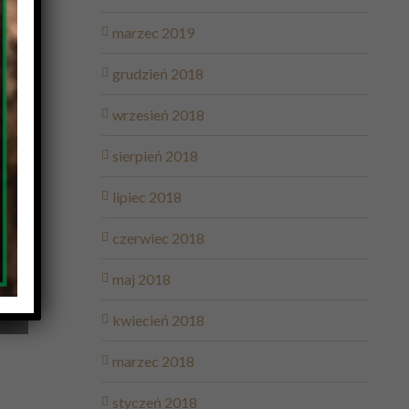
marzec 2019
grudzień 2018
wrzesień 2018
sierpień 2018
lipiec 2018
czerwiec 2018
maj 2018
kwiecień 2018
marzec 2018
styczeń 2018