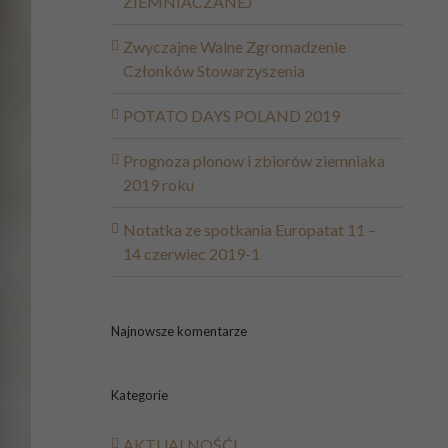
ZIEMNIACZANEJ
Zwyczajne Walne Zgromadzenie
Członków Stowarzyszenia
POTATO DAYS POLAND 2019
Prognoza plonow i zbiorów ziemniaka
2019 roku
Notatka ze spotkania Europatat 11 –
14 czerwiec 2019-1
Najnowsze komentarze
Kategorie
AKTUALNOŚĆI