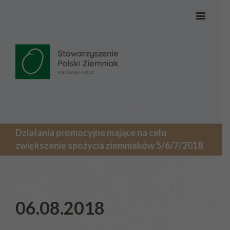
Działania promocyjne mające na celu
zwiększenie spożycia ziemniaków 5/6/7/2018
06.08.2018