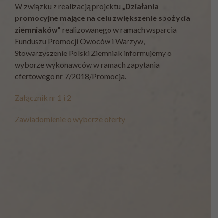
W związku z realizacją projektu
„Działania
promocyjne mające na celu zwiększenie spożycia
ziemniaków”
realizowanego w ramach wsparcia
Funduszu Promocji Owoców i Warzyw,
Stowarzyszenie Polski Ziemniak informujemy o
wyborze wykonawców w ramach zapytania
ofertowego nr 7/2018/Promocja.
Załącznik nr 1 i 2
Zawiadomienie o wyborze oferty