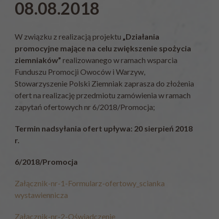
08.08.2018
W związku z realizacją projektu
„Działania
promocyjne mające na celu zwiększenie spożycia
ziemniaków”
realizowanego w ramach wsparcia
Funduszu Promocji Owoców i Warzyw,
Stowarzyszenie Polski Ziemniak zaprasza do złożenia
ofert na realizację przedmiotu zamówienia w ramach
zapytań ofertowych nr 6/2018/Promocja;
Termin nadsyłania ofert upływa: 20 sierpień 2018
r.
6/2018/Promocja
Załącznik-nr-1-Formularz-ofertowy_scianka
wystawiennicza
Załącznik-nr-2-Oświadczenie