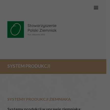
SYSTEM PRODUKCJI
SYSTEMY PRODUKCJI ZIEMNIAKA
Systemy produkcji w uprawie ziemniaka: