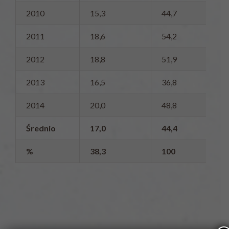
2010
15,3
44,7
2011
18,6
54,2
2012
18,8
51,9
2013
16,5
36,8
2014
20,0
48,8
Średnio
17,0
44,4
%
38,3
100