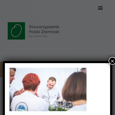
×
DSC_2399
DSC_2399