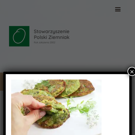
×
15806-v-900×556
15806-v-900×556