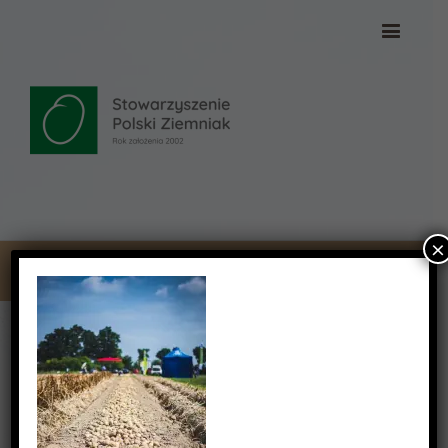
×
DSC_2445 (Copy)
DSC_2445 (Copy)