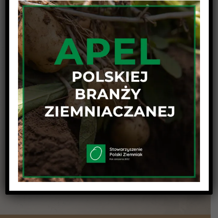
Udostępnij wpis na swojej platformie !
Facebook
Twitter
Linkedin
Reddit
Tumblr
Google+
Pinterest
Vk
Email