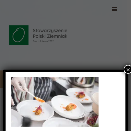
×
DSC_2296 (Copy)
DSC_2296 (Copy)