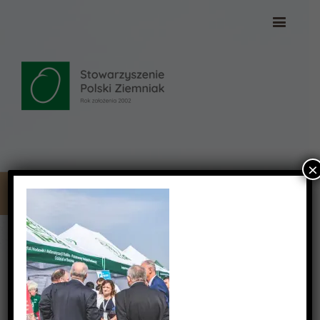
×
DSC_1999 (Copy)
DSC_1999 (Copy)