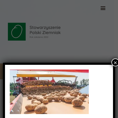
×
_DSC3986 (Copy)
_DSC3986 (Copy)