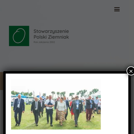
×
_DSC3834 (Copy)
_DSC3834 (Copy)