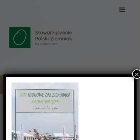
×
_DSC3784 (Copy)
_DSC3784 (Copy)