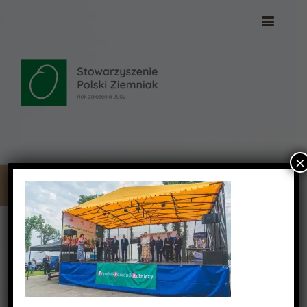
×
_DSC3765 (Copy)
_DSC3765 (Copy)