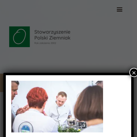
×
DSC_2399
DSC_2399