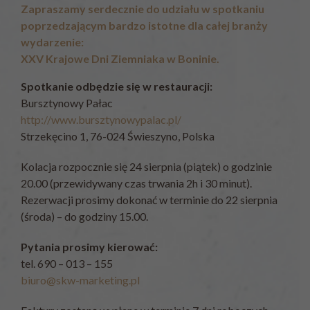
Zapraszamy serdecznie do udziału w spotkaniu
poprzedzającym bardzo istotne dla całej branży
wydarzenie:
XXV Krajowe Dni Ziemniaka w Boninie.
Spotkanie odbędzie się w restauracji:
Bursztynowy Pałac
http://www.bursztynowypalac.
pl/
Strzekęcino 1, 76-024 Świeszyno, Polska
Kolacja rozpocznie się 24 sierpnia (piątek) o godzinie
20.00 (przewidywany czas trwania 2h i 30 minut).
Rezerwacji prosimy dokonać w terminie do 22 sierpnia
(środa) – do godziny 15.00.
Pytania prosimy kierować:
tel. 690 – 013 – 155
biuro@skw-marketing.pl