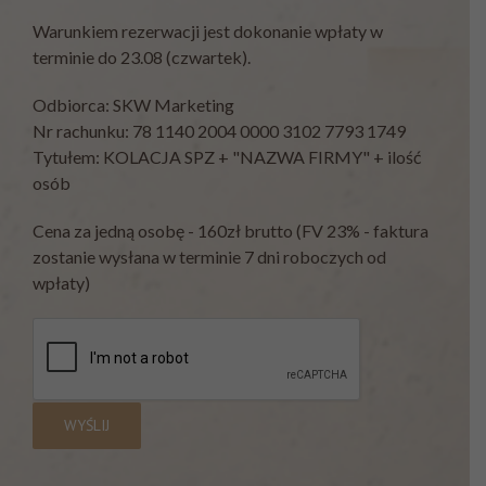
Warunkiem rezerwacji jest dokonanie wpłaty w
terminie do 23.08 (czwartek).
Odbiorca: SKW Marketing
Nr rachunku: 78 1140 2004 0000 3102 7793 1749
Tytułem: KOLACJA SPZ + "NAZWA FIRMY" + ilość
osób
Cena za jedną osobę - 160zł brutto (FV 23% - faktura
zostanie wysłana w terminie 7 dni roboczych od
wpłaty)