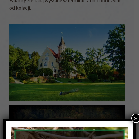
Faktury zostaną wysłane w terminie 7 dni roboczych
od kolacji.
×