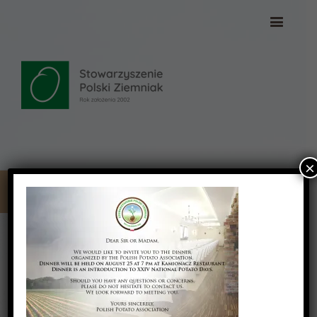
×
zapro_eng
zapro_eng